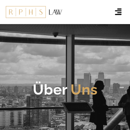
Über
Uns