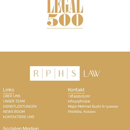
Links
Kontakt
ÜBER UNS
+38349525222
UNSER TEAM
info@rphs.law
DIENSTLEISTUNGEN
Major Mehmet Bushi 6/510000
NEWS ROOM
Prishtina, Kosovo​
KONTAKTIERE UNS
Sozialen Medien