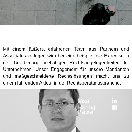
Mit einem äußerst erfahrenen Team aus Partnern und
Associates verfügen wir über eine beispiellose Expertise in
der Bearbeitung vielfältiger Rechtsangelegenheiten für
Unternehmen. Unser Engagement für unsere Mandanten
und maßgeschneiderte Rechtslösungen macht uns zu
einem führenden Akteur in der Rechtsberatungsbranche.
Visar
Ramaj
Partner