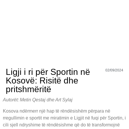
Ligji i ri për Sportin në
02/09/2024
Kosovë: Risitë dhe
pritshmëritë
Autorët: Metin Qestaj
dhe Art Sylaj
Kosova ndërmerr një hap të rëndësishëm përpara në
rregullimin e sportit me miratimin e Ligjit në fuqi për Sportin, i
cili sjell ndryshime të rëndësishme që do të transformojnë