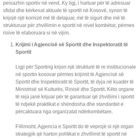
peisazhin sportiv në vend. Ky ligj, i hartuar për të adresuar
sfidat dhe kërkesat aktuale të sportit në Kosovë, synon të
krijojë një kornizë më të detajuar, më të sigurt dhe më të
strukturuar për zhvillimin e sportit në nivel kombëtar, përmes
risive të elaboruara si në vijim.
Krijimi i Agjencisë së Sportit dhe Inspektoratit të
Sportit
Ligji për Sporting krijon një strukturë të re institucionale
në sportin kosovar përmes krijimit të Agjencisë së
Sportit dhe Inspektoratit të Sportit, të dyja në kuadër të
Ministrisë së Kulturës, Rinisë dhe Sportit. Këto organe
të reja janë krijuar për të garantuar që zhvillimi i sportit
të ndjekë praktikat e shëndosha dhe standardet e
përcaktuara nga organizatat ndërkombëtare.
Fillimisht, Agjencia e Sportit do të veprojë si një organ
strategjik që harton politikat e zhvillimit të sportit në