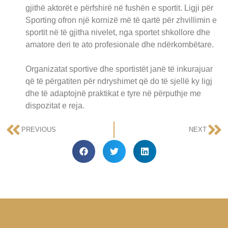
gjithë aktorët e përfshirë në fushën e sportit. Ligji për
Sporting ofron një kornizë më të qartë për zhvillimin e
sportit në të gjitha nivelet, nga sportet shkollore dhe
amatore deri te ato profesionale dhe ndërkombëtare.
Organizatat sportive dhe sportistët janë të inkurajuar
që të përgatiten për ndryshimet që do të sjellë ky ligj
dhe të adaptojnë praktikat e tyre në përputhje me
dispozitat e reja.
PREVIOUS
NEXT