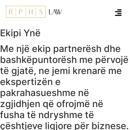
Ekipi Ynë
Me një ekip partnerësh dhe
bashkëpuntorësh me përvojë
të gjatë, ne jemi krenarë me
ekspertizën e
pakrahasueshme në
zgjidhjen që ofrojmë në
fusha të ndryshme të
çështjeve ligjore për biznese.