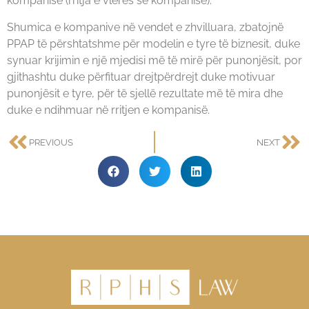
kompanisë (rritja e vlerës së kompanisë).
Shumica e kompanive në vendet e zhvilluara, zbatojnë
PPAP të përshtatshme për modelin e tyre të biznesit, duke
synuar krijimin e një mjedisi më të mirë për punonjësit, por
gjithashtu duke përfituar drejtpërdrejt duke motivuar
punonjësit e tyre, për të sjellë rezultate më të mira dhe
duke e ndihmuar në rritjen e kompanisë.
PREVIOUS
NEXT