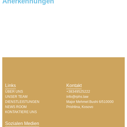
Anerkennungen
Links
Kontakt
ÜBER UNS
+38349525222
UNSER TEAM
info@rphs.law
DIENSTLEISTUNGEN
Major Mehmet Bushi 6/510000
NEWS ROOM
Prishtina, Kosovo​
KONTAKTIERE UNS
Sozialen Medien