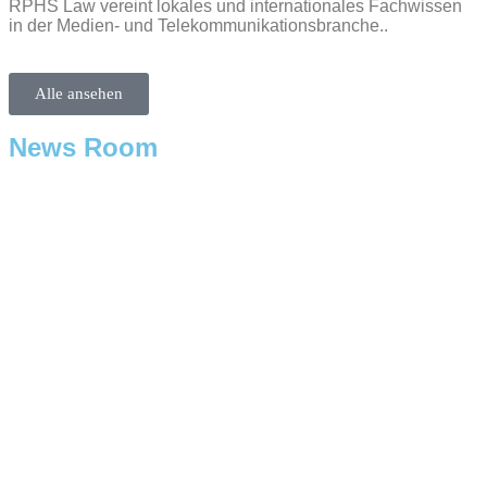
RPHS Law vereint lokales und internationales Fachwissen
in der Medien- und Telekommunikationsbranche..
Alle ansehen
News Room