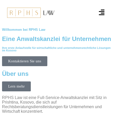
Willkommen bei RPHS Law
Eine
Anwaltskanzlei
für Unternehmen
Ihre erste Anlaufstelle für wirtschaftliche und unternehmensrechtliche Lösungen
im Kosovo
Kontaktieren Sie uns
Über uns
Lern mehr
RPHS Law ist eine Full-Service-Anwaltskanzlei mit Sitz in
Prishtina, Kosovo, die sich auf
Rechtsberatungsdienstleistungen für Unternehmen und
Wirtschaft konzentriert.