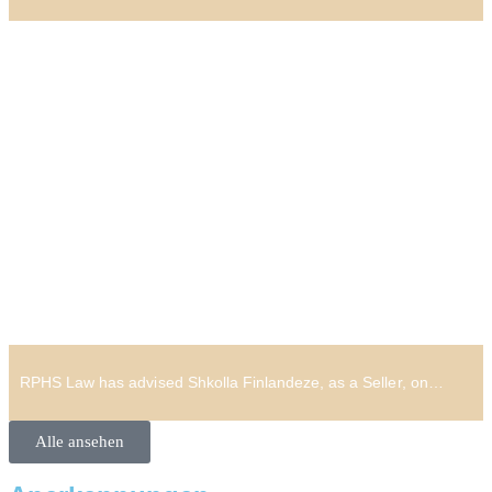
RPHS Law has advised Shkolla Finlandeze, as a Seller, on…
Alle ansehen