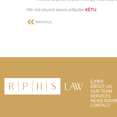
Për më shumë lexoni artikullin
KËTU
.
PREVIOUS
Links
ABOUT US
OUR TEAM
SERVICES
NEWS ROOM
CONTACT