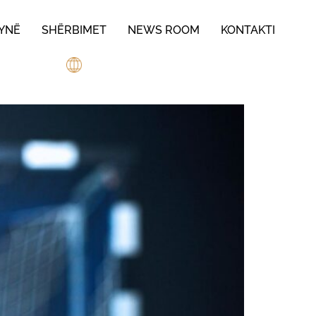
 YNË
SHËRBIMET
NEWS ROOM
KONTAKTI