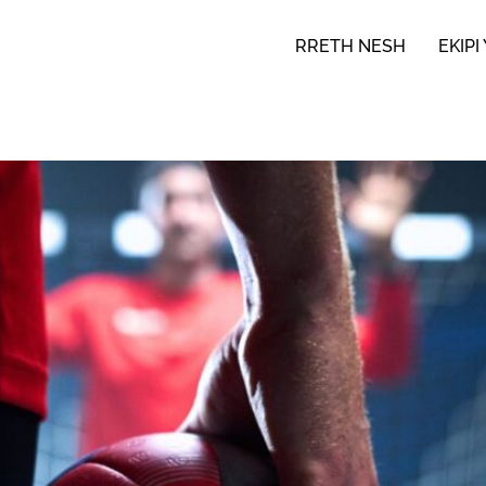
RRETH NESH
EKIPI